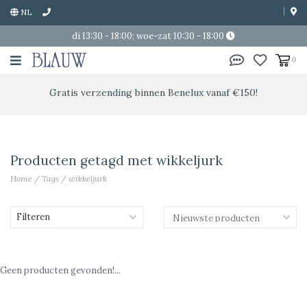
NL
di 13:30 - 18:00; woe-zat 10:30 - 18:00
0
Gratis verzending binnen Benelux vanaf €150!
Producten getagd met wikkeljurk
Home
/
Tags
/
wikkeljurk
Filteren
Geen producten gevonden!...