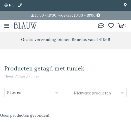
NL
di 13:30 - 18:00; woe-zat 10:30 - 18:00
0
Gratis verzending binnen Benelux vanaf €150!
Producten getagd met tuniek
Home
/
Tags
/
tuniek
Filteren
Geen producten gevonden!...