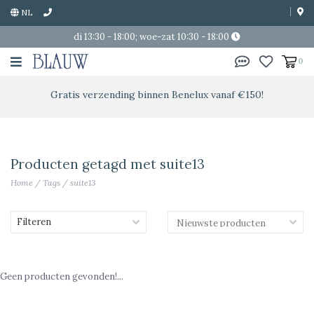
NL
di 13:30 - 18:00; woe-zat 10:30 - 18:00
0
Gratis verzending binnen Benelux vanaf €150!
Producten getagd met suite13
Home
/
Tags
/
suite13
Filteren
Geen producten gevonden!...