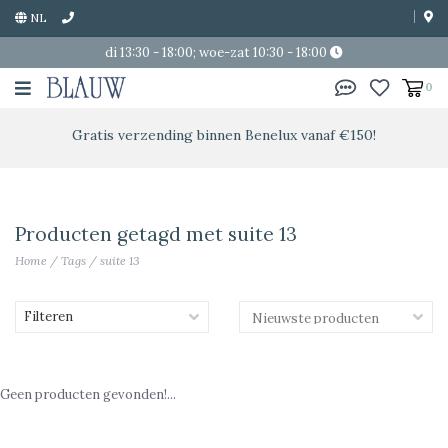
NL
di 13:30 - 18:00; woe-zat 10:30 - 18:00
0
Gratis verzending binnen Benelux vanaf €150!
Producten getagd met suite 13
Home
/
Tags
/
suite 13
Filteren
Geen producten gevonden!...