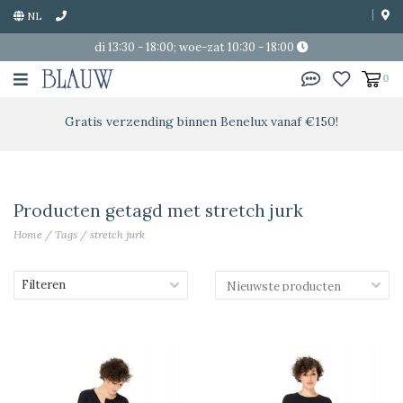
NL
di 13:30 - 18:00; woe-zat 10:30 - 18:00
0
Gratis verzending binnen Benelux vanaf €150!
Producten getagd met stretch jurk
Home
/
Tags
/
stretch jurk
Filteren