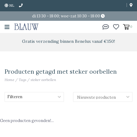
NL
di 13:30 - 18:00; woe-zat 10:30 - 18:00
0
Gratis verzending binnen Benelux vanaf €150!
Producten getagd met steker oorbellen
Home
/
Tags
/
steker oorbellen
Filteren
Geen producten gevonden!...