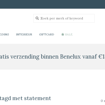
EDING
INTERIEUR
GIFTCARD
SALE
atis verzending binnen Benelux vanaf €1
tagd met statement
0 