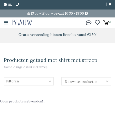
NL
di 13:30 - 18:00; woe-zat 10:30 - 18:00
0
Gratis verzending binnen Benelux vanaf €150!
Producten getagd met shirt met streep
Home
/
Tags
/
shirt met streep
Filteren
Geen producten gevonden!...