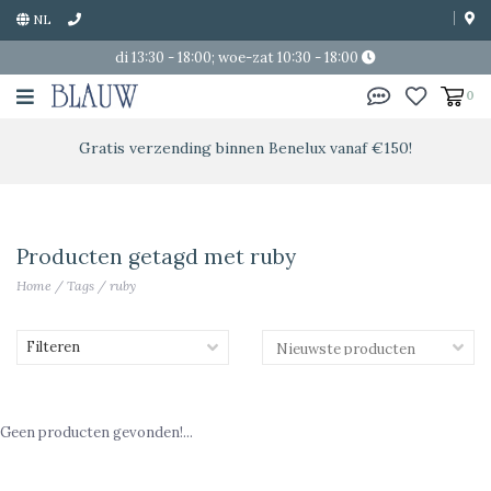
NL
di 13:30 - 18:00; woe-zat 10:30 - 18:00
0
Gratis verzending binnen Benelux vanaf €150!
Producten getagd met ruby
Home
/
Tags
/
ruby
Filteren
Geen producten gevonden!...