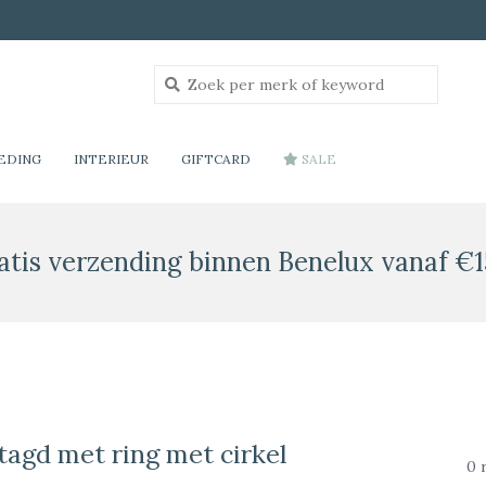
EDING
INTERIEUR
GIFTCARD
SALE
atis verzending binnen Benelux vanaf €1
agd met ring met cirkel
0 