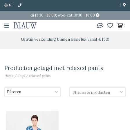
NL
di 13:30 - 18:00; woe-zat 10:30 - 18:00
0
Gratis verzending binnen Benelux vanaf €150!
Producten getagd met relaxed pants
Home
/
Tags
/
relaxed pants
Filteren