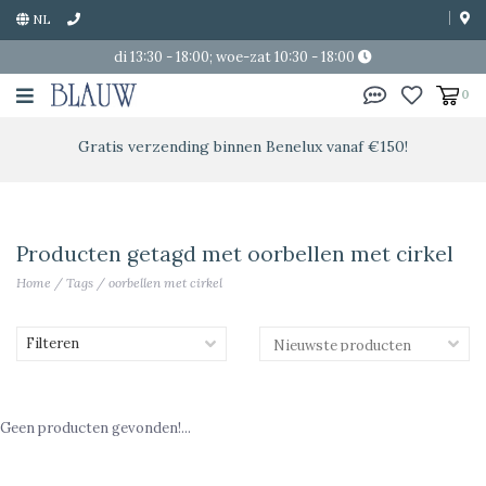
NL
di 13:30 - 18:00; woe-zat 10:30 - 18:00
0
Gratis verzending binnen Benelux vanaf €150!
Producten getagd met oorbellen met cirkel
Home
/
Tags
/
oorbellen met cirkel
Filteren
Geen producten gevonden!...