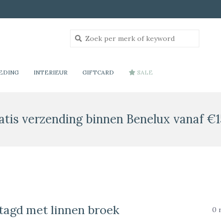
EDING
INTERIEUR
GIFTCARD
SALE
atis verzending binnen Benelux vanaf €1
tagd met linnen broek
0 