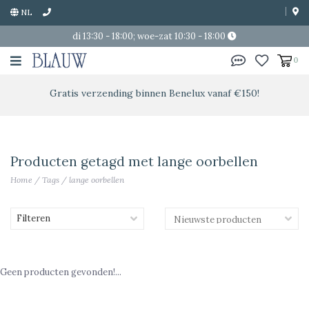
NL
di 13:30 - 18:00; woe-zat 10:30 - 18:00
0
Gratis verzending binnen Benelux vanaf €150!
Producten getagd met lange oorbellen
Home
/
Tags
/
lange oorbellen
Filteren
Geen producten gevonden!...