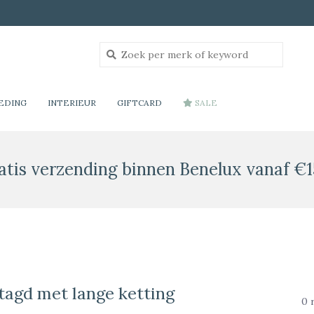
EDING
INTERIEUR
GIFTCARD
SALE
atis verzending binnen Benelux vanaf €1
tagd met lange ketting
0 