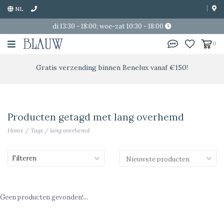
NL
di 13:30 - 18:00; woe-zat 10:30 - 18:00
0
Gratis verzending binnen Benelux vanaf €150!
Producten getagd met lang overhemd
Home
/
Tags
/
lang overhemd
Filteren
Geen producten gevonden!...