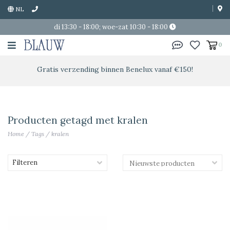
NL
di 13:30 - 18:00; woe-zat 10:30 - 18:00
0
Gratis verzending binnen Benelux vanaf €150!
Producten getagd met kralen
Home
/
Tags
/
kralen
Filteren