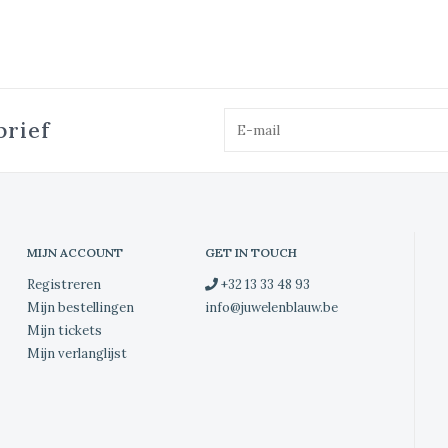
brief
MIJN ACCOUNT
GET IN TOUCH
Registreren
+32 13 33 48 93
Mijn bestellingen
info@juwelenblauw.be
Mijn tickets
Mijn verlanglijst