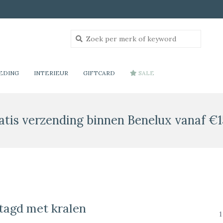
EDING
INTERIEUR
GIFTCARD
SALE
atis verzending binnen Benelux vanaf €1
tagd met kralen
1