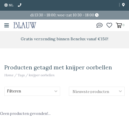
NL
di 13:30 - 18:00; woe-zat 10:30 - 18:00
0
Gratis verzending binnen Benelux vanaf €150!
Producten getagd met knijper oorbellen
Home
/
Tags
/
knijper oorbellen
Filteren
Geen producten gevonden!...