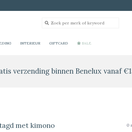
EDING
INTERIEUR
GIFTCARD
SALE
atis verzending binnen Benelux vanaf €1
tagd met kimono
0 