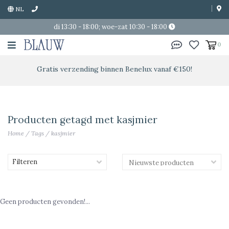
NL
di 13:30 - 18:00; woe-zat 10:30 - 18:00
0
Gratis verzending binnen Benelux vanaf €150!
Producten getagd met kasjmier
Home
/
Tags
/
kasjmier
Filteren
Geen producten gevonden!...