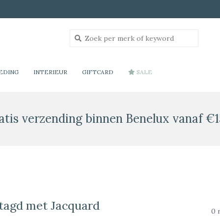
EDING
INTERIEUR
GIFTCARD
SALE
atis verzending binnen Benelux vanaf €1
tagd met Jacquard
0 