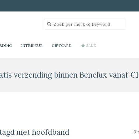
EDING
INTERIEUR
GIFTCARD
SALE
atis verzending binnen Benelux vanaf €1
tagd met hoofdband
0 