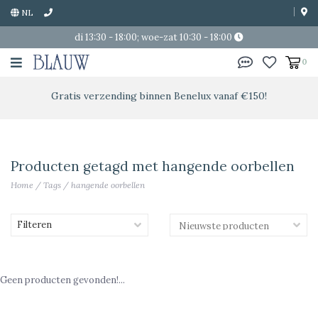
NL
di 13:30 - 18:00; woe-zat 10:30 - 18:00
0
Gratis verzending binnen Benelux vanaf €150!
Producten getagd met hangende oorbellen
Home
/
Tags
/
hangende oorbellen
Filteren
Geen producten gevonden!...