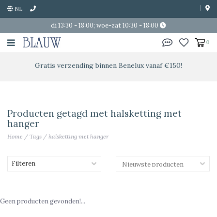
NL
di 13:30 - 18:00; woe-zat 10:30 - 18:00
0
Gratis verzending binnen Benelux vanaf €150!
Producten getagd met halsketting met
hanger
Home
/
Tags
/
halsketting met hanger
Filteren
Geen producten gevonden!...