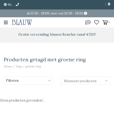
NL
di 13:30 - 18:00; woe-zat 10:30 - 18:00
0
Gratis verzending binnen Benelux vanaf €150!
Producten getagd met groene ring
Home
/
Tags
/
groene ring
Filteren
Geen producten gevonden!...