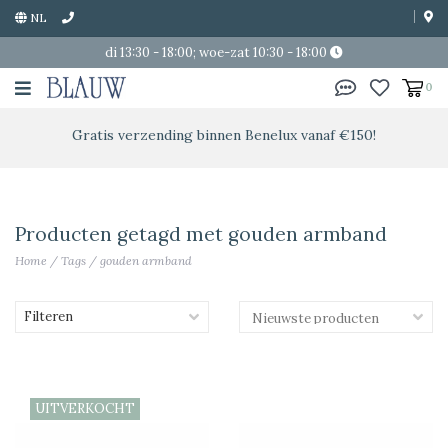
NL
di 13:30 - 18:00; woe-zat 10:30 - 18:00
0
Gratis verzending binnen Benelux vanaf €150!
Producten getagd met gouden armband
Home
/
Tags
/
gouden armband
Filteren
UITVERKOCHT