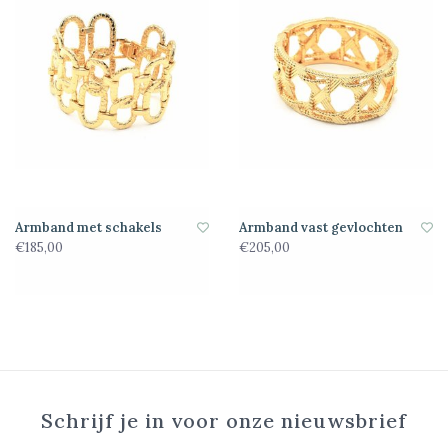
Armband met schakels
Armband vast gevlochten
€185,00
€205,00
Schrijf je in voor onze nieuwsbrief