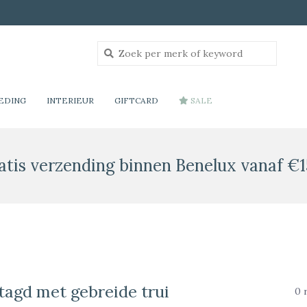
EDING
INTERIEUR
GIFTCARD
SALE
atis verzending binnen Benelux vanaf €1
tagd met gebreide trui
0 