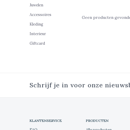
Juwelen
Accessoires
Geen producten gevonden
Kleding
Interieur
Giftcard
Schrijf je in voor onze nieuws
KLANTENSERVICE
PRODUCTEN
FAQ
Alle producten