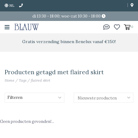
NL
di 13:30 - 18:00; woe-zat 10:30 - 18:00
0
Gratis verzending binnen Benelux vanaf €150!
Producten getagd met flaired skirt
Home
/
Tags
/
flaired skirt
Filteren
Geen producten gevonden!...