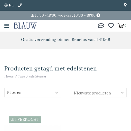
NL
di 13:30 - 18:00; woe-zat 10:30 - 18:00
0
Gratis verzending binnen Benelux vanaf €150!
Producten getagd met edelstenen
Home
/
Tags
/
edelstenen
Filteren
UITVERKOCHT