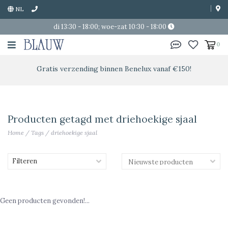
NL
di 13:30 - 18:00; woe-zat 10:30 - 18:00
0
Gratis verzending binnen Benelux vanaf €150!
Producten getagd met driehoekige sjaal
Home
/
Tags
/
driehoekige sjaal
Filteren
Geen producten gevonden!...