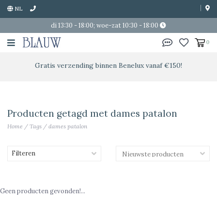
NL
di 13:30 - 18:00; woe-zat 10:30 - 18:00
0
Gratis verzending binnen Benelux vanaf €150!
Producten getagd met dames patalon
Home
/
Tags
/
dames patalon
Filteren
Geen producten gevonden!...