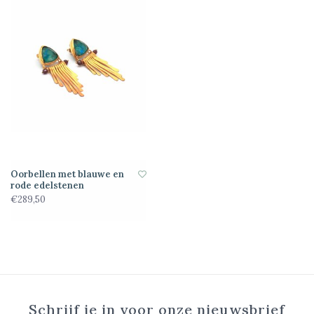
Oorbellen met blauwe en
rode edelstenen
€289,50
Schrijf je in voor onze nieuwsbrief