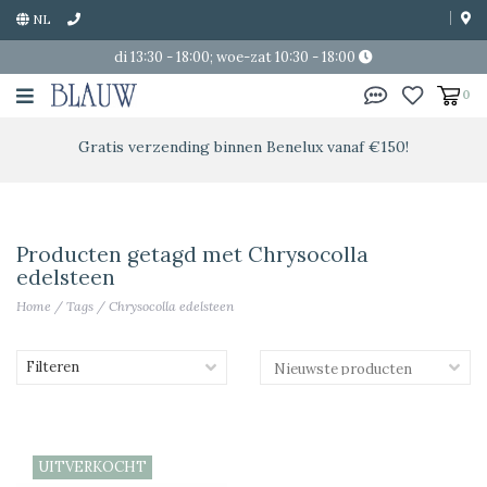
NL
di 13:30 - 18:00; woe-zat 10:30 - 18:00
0
Gratis verzending binnen Benelux vanaf €150!
Producten getagd met Chrysocolla
edelsteen
Home
/
Tags
/
Chrysocolla edelsteen
Filteren
UITVERKOCHT