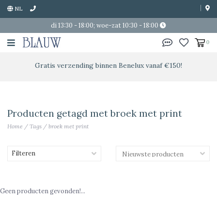
NL
di 13:30 - 18:00; woe-zat 10:30 - 18:00
0
Gratis verzending binnen Benelux vanaf €150!
Producten getagd met broek met print
Home
/
Tags
/
broek met print
Filteren
Geen producten gevonden!...