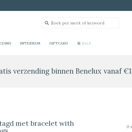
EDING
INTERIEUR
GIFTCARD
SALE
atis verzending binnen Benelux vanaf €1
tagd met bracelet with
0 
ngs