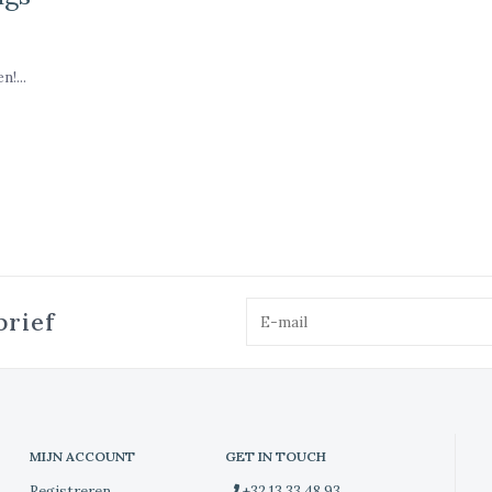
!...
brief
MIJN ACCOUNT
GET IN TOUCH
Registreren
+32 13 33 48 93