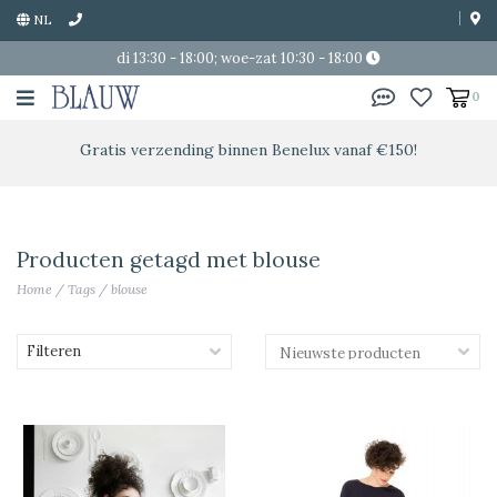
NL
di 13:30 - 18:00; woe-zat 10:30 - 18:00
0
Gratis verzending binnen Benelux vanaf €150!
Producten getagd met blouse
Home
/
Tags
/
blouse
Filteren