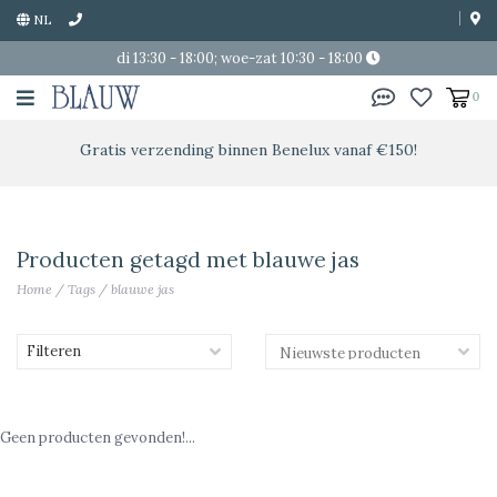
NL
di 13:30 - 18:00; woe-zat 10:30 - 18:00
0
Gratis verzending binnen Benelux vanaf €150!
Producten getagd met blauwe jas
Home
/
Tags
/
blauwe jas
Filteren
Geen producten gevonden!...