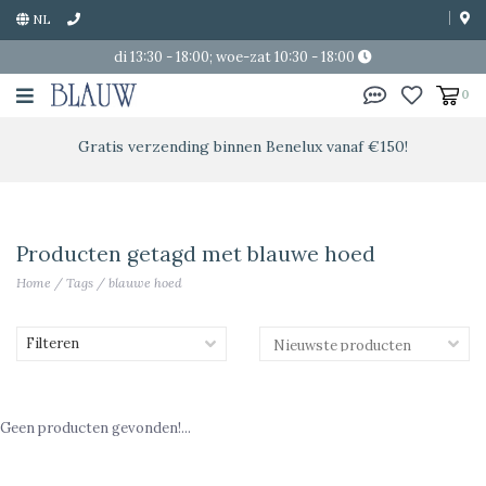
NL
di 13:30 - 18:00; woe-zat 10:30 - 18:00
0
Gratis verzending binnen Benelux vanaf €150!
Producten getagd met blauwe hoed
Home
/
Tags
/
blauwe hoed
Filteren
Geen producten gevonden!...