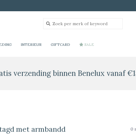
EDING
INTERIEUR
GIFTCARD
SALE
atis verzending binnen Benelux vanaf €1
etagd met armbandd
0 