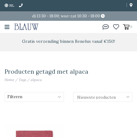
NL
di 13:30 - 18:00; woe-zat 10:30 - 18:00
0
Gratis verzending binnen Benelux vanaf €150!
Producten getagd met alpaca
Home
/
Tags
/
alpaca
Filteren