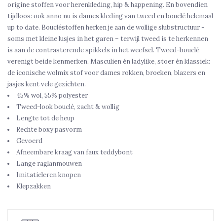
origine stoffen voor herenkleding, hip & happening. En bovendien
tijdloos: ook anno nu is dames kleding van tweed en bouclé helemaal
up to date. Boucléstoffen herken je aan de wollige slubstructuur -
soms met kleine lusjes in het garen – terwijl tweed is te herkennen
is aan de contrasterende spikkels in het weefsel. Tweed-bouclé
verenigt beide kenmerken. Masculien én ladylike, stoer én klassiek:
de iconische wolmix stof voor dames rokken, broeken, blazers en
jasjes kent vele gezichten.
45% wol, 55% polyester
Tweed-look bouclé, zacht & wollig
Lengte tot de heup
Rechte boxy pasvorm
Gevoerd
Afneembare kraag van faux teddybont
Lange raglanmouwen
Imitatieleren knopen
Klepzakken