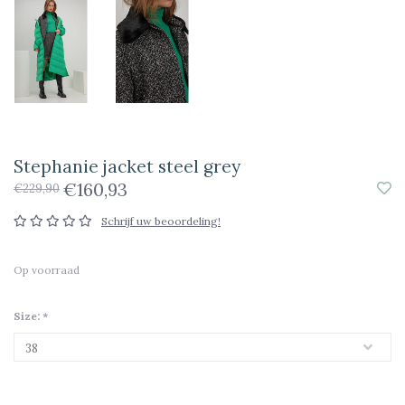
Stephanie jacket steel grey
€160,93
€229,90
Schrijf uw beoordeling!
Op voorraad
Size:
*