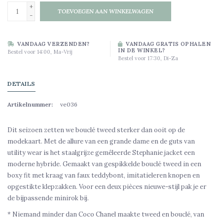
+
TOEVOEGEN AAN WINKELWAGEN
-
VANDAAG VERZENDEN?
VANDAAG GRATIS OPHALEN
IN DE WINKEL?
Bestel voor 14:00, Ma-Vrij
Bestel voor 17:30, Di-Za
DETAILS
Artikelnummer:
ve036
Dit seizoen zetten we bouclé tweed sterker dan ooit op de
modekaart. Met de allure van een grande dame en de guts van
utility wear is het staalgrijze gemêleerde Stephanie jacket een
moderne hybride. Gemaakt van gespikkelde bouclé tweed in een
boxy fit met kraag van faux teddybont, imitatieleren knopen en
opgestikte klepzakken. Voor een deux pièces nieuwe-stijl pak je er
de bijpassende minirok bij.
* Niemand minder dan Coco Chanel maakte tweed en bouclé, van