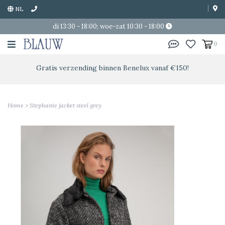
NL
di 13:30 - 18:00; woe-zat 10:30 - 18:00
0
Gratis verzending binnen Benelux vanaf €150!
Home
>
Stephanie jacket steel grey