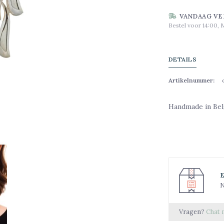
VANDAAG VE
Bestel voor 14:00, 
DETAILS
Artikelnummer:
Handmade in Be
N
Vragen?
Chat 