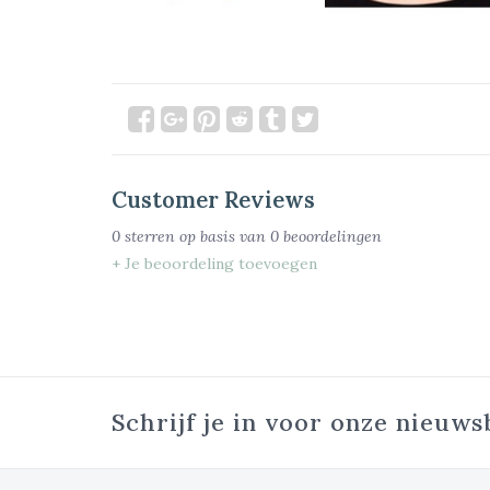
Customer Reviews
0
sterren op basis van
0
beoordelingen
+ Je beoordeling toevoegen
Schrijf je in voor onze nieuws