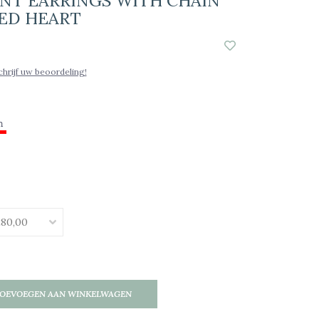
NT EARRINGS WITH CHAIN
ED HEART
chrijf uw beoordeling!
OEVOEGEN AAN WINKELWAGEN