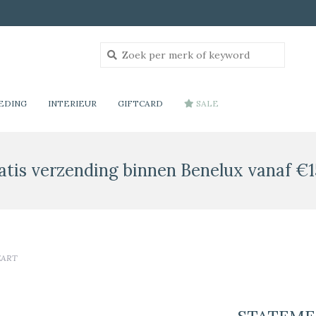
EDING
INTERIEUR
GIFTCARD
SALE
atis verzending binnen Benelux vanaf €1
EART