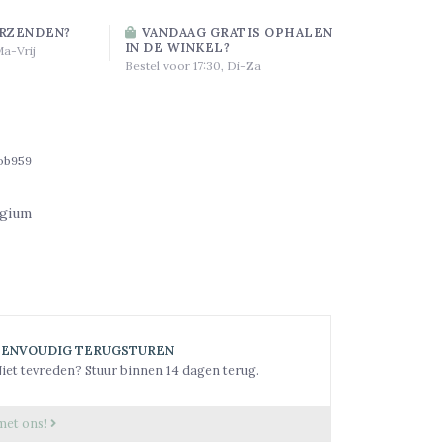
RZENDEN?
VANDAAG GRATIS OPHALEN
IN DE WINKEL?
Ma-Vrij
Bestel voor 17:30, Di-Za
ob959
lgium
EENVOUDIG TERUGSTUREN
iet tevreden? Stuur binnen 14 dagen terug.
met ons!