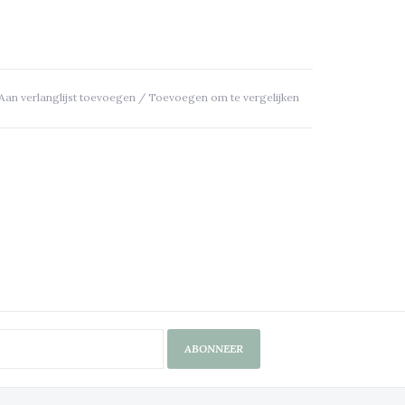
Aan verlanglijst toevoegen
/
Toevoegen om te vergelijken
ABONNEER