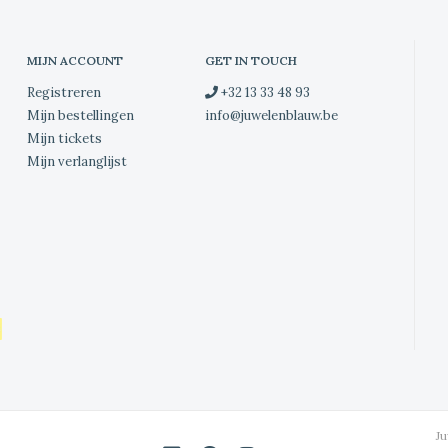
MIJN ACCOUNT
GET IN TOUCH
Registreren
+32 13 33 48 93
Mijn bestellingen
info@juwelenblauw.be
Mijn tickets
Mijn verlanglijst
J