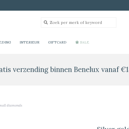
EDING
INTERIEUR
GIFTCARD
SALE
atis verzending binnen Benelux vanaf €1
 small diamonds