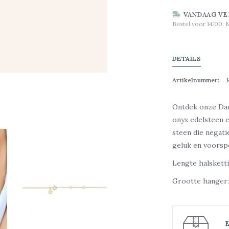
VANDAAG VE
Bestel voor 14:00, 
DETAILS
Artikelnummer:
Ontdek onze Dar
onyx edelsteen e
steen die negati
geluk en voorsp
Lengte halsket
Grootte hanger: 