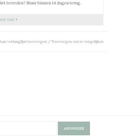
iet tevreden? Stuur binnen 14 dagen terug.
met ons!
Aan verlanglijst toevoegen
/
Toevoegen om te vergelijken
ABONNEER