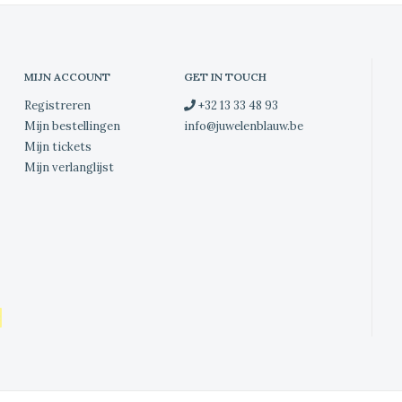
MIJN ACCOUNT
GET IN TOUCH
Registreren
+32 13 33 48 93
Mijn bestellingen
info@juwelenblauw.be
Mijn tickets
Mijn verlanglijst