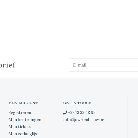
brief
MIJN ACCOUNT
GET IN TOUCH
Registreren
+32 13 33 48 93
Mijn bestellingen
info@juwelenblauw.be
Mijn tickets
Mijn verlanglijst