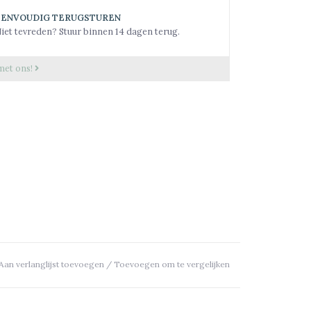
EENVOUDIG TERUGSTUREN
iet tevreden? Stuur binnen 14 dagen terug.
met ons!
Aan verlanglijst toevoegen
/
Toevoegen om te vergelijken