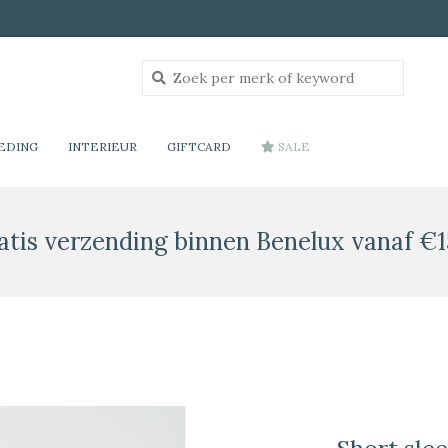
EDING
INTERIEUR
GIFTCARD
SALE
atis verzending binnen Benelux vanaf €1