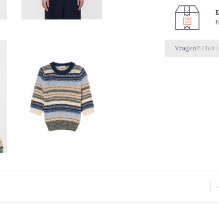
N
Vragen?
Chat 