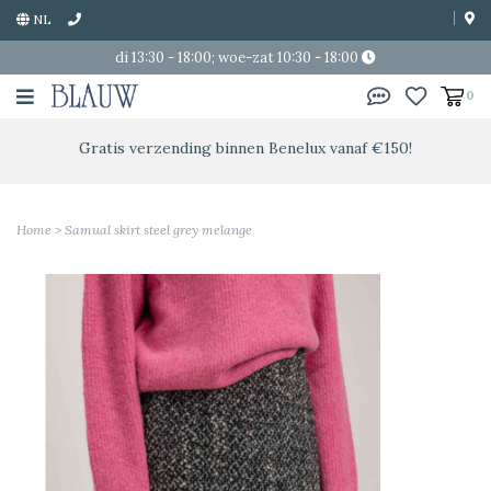
NL
di 13:30 - 18:00; woe-zat 10:30 - 18:00
0
Gratis verzending binnen Benelux vanaf €150!
Home
>
Samual skirt steel grey melange