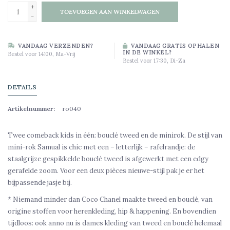
+
TOEVOEGEN AAN WINKELWAGEN
-
VANDAAG VERZENDEN?
VANDAAG GRATIS OPHALEN
IN DE WINKEL?
Bestel voor 14:00, Ma-Vrij
Bestel voor 17:30, Di-Za
DETAILS
Artikelnummer:
ro040
Twee comeback kids in één: bouclé tweed en de minirok. De stijl van
mini-rok Samual is chic met een – letterlijk – rafelrandje: de
staalgrijze gespikkelde bouclé tweed is afgewerkt met een edgy
gerafelde zoom. Voor een deux pièces nieuwe-stijl pak je er het
bijpassende jasje bij.
* Niemand minder dan Coco Chanel maakte tweed en bouclé, van
origine stoffen voor herenkleding, hip & happening. En bovendien
tijdloos: ook anno nu is dames kleding van tweed en bouclé helemaal