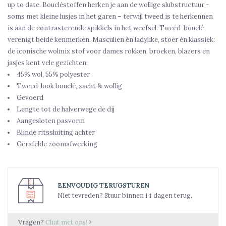
up to date. Boucléstoffen herken je aan de wollige slubstructuur -
soms met kleine lusjes in het garen – terwijl tweed is te herkennen
is aan de contrasterende spikkels in het weefsel. Tweed-bouclé
verenigt beide kenmerken. Masculien én ladylike, stoer én klassiek:
de iconische wolmix stof voor dames rokken, broeken, blazers en
jasjes kent vele gezichten.
45% wol, 55% polyester
Tweed-look bouclé, zacht & wollig
Gevoerd
Lengte tot de halverwege de dij
Aangesloten pasvorm
Blinde ritssluiting achter
Gerafelde zoomafwerking
EENVOUDIG TERUGSTUREN
Niet tevreden? Stuur binnen 14 dagen terug.
Vragen?
Chat met ons!