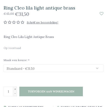
Ring Cleo lila light antique brass
€31,50
€45,00
Schrijf uw beoordeling!
Ring Cleo Lila Light Antique Brass
Op voorraad
Maak een keuze:
*
+
TOEVOEGEN AAN WINKELWAGEN
-