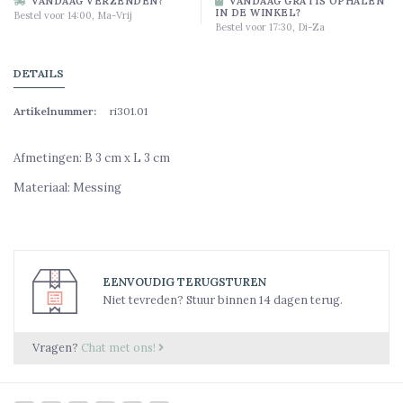
VANDAAG VERZENDEN?
VANDAAG GRATIS OPHALEN
IN DE WINKEL?
Bestel voor 14:00, Ma-Vrij
Bestel voor 17:30, Di-Za
DETAILS
Artikelnummer:
ri301.01
Afmetingen: B 3 cm x L 3 cm
Materiaal: Messing
EENVOUDIG TERUGSTUREN
Niet tevreden? Stuur binnen 14 dagen terug.
Vragen?
Chat met ons!