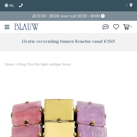
NL
di 13:30 - 18:00; woe-zat 10:30 - 18:00
0
Gratis verzending binnen Benelux vanaf €150!
Home
>
Ring Cleo lila light antique brass