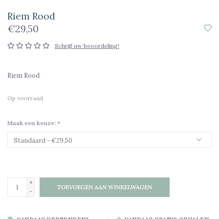
Riem Rood
€29,50
Schrijf uw beoordeling!
Riem Rood
Op voorraad
Maak een keuze:
*
+
TOEVOEGEN AAN WINKELWAGEN
-