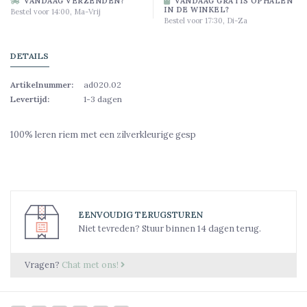
VANDAAG VERZENDEN?
VANDAAG GRATIS OPHALEN
IN DE WINKEL?
Bestel voor 14:00, Ma-Vrij
Bestel voor 17:30, Di-Za
DETAILS
Artikelnummer:
ad020.02
Levertijd:
1-3 dagen
100% leren riem met een zilverkleurige gesp
EENVOUDIG TERUGSTUREN
Niet tevreden? Stuur binnen 14 dagen terug.
Vragen?
Chat met ons!