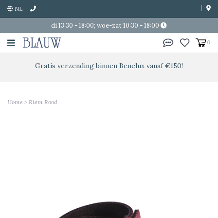
NL
di 13:30 - 18:00; woe-zat 10:30 - 18:00
0
Gratis verzending binnen Benelux vanaf €150!
Home
>
Riem Rood