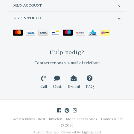
MIJN ACCOUNT
GET IN TOUCH
Hulp nodig?
Contacteer ons via mail of telefoon
Call
Chat
E-mail
FAQ
Juwelen Blauw Diest - Juwelen - Mode accessoires - Dames Kledij
© 2026
Austin Theme
- Powered by
Lightspeed