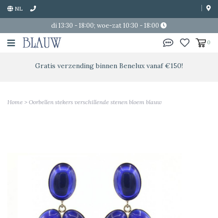
NL
di 13:30 - 18:00; woe-zat 10:30 - 18:00
0
Gratis verzending binnen Benelux vanaf €150!
Home
>
Oorbellen stekers verschillende stenen bloem blauw