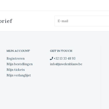
brief
MIJN ACCOUNT
GET IN TOUCH
Registreren
+32 13 33 48 93
Mijn bestellingen
info@juwelenblauw.be
Mijn tickets
Mijn verlanglijst