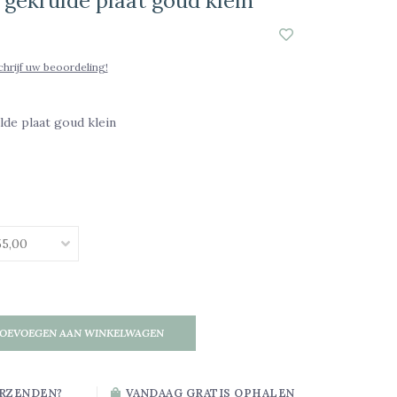
 gekrulde plaat goud klein
chrijf uw beoordeling!
de plaat goud klein
OEVOEGEN AAN WINKELWAGEN
RZENDEN?
VANDAAG GRATIS OPHALEN