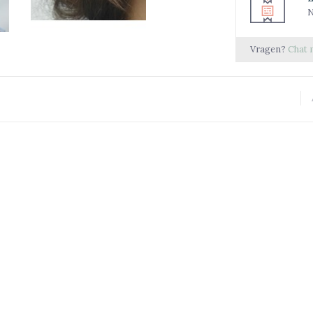
N
Vragen?
Chat 