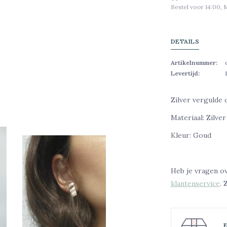
Bestel voor 14:00, 
DETAILS
Artikelnummer:
Levertijd:
Zilver vergulde 
Materiaal: Zilve
Kleur: Goud
Heb je vragen o
klantenservice
. 