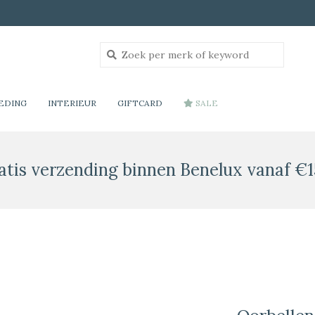
EDING
INTERIEUR
GIFTCARD
SALE
atis verzending binnen Benelux vanaf €1