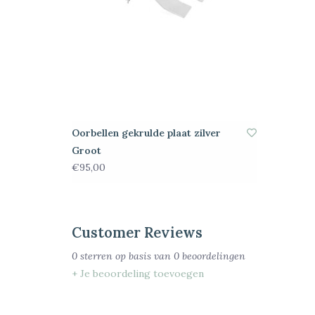
Oorbellen gekrulde plaat zilver
Groot
€95,00
Customer Reviews
0
sterren op basis van
0
beoordelingen
+ Je beoordeling toevoegen