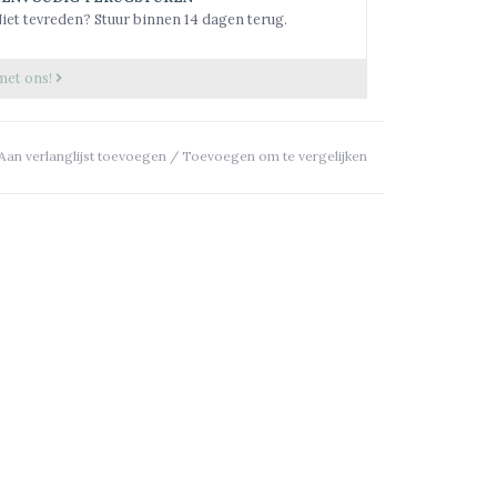
iet tevreden? Stuur binnen 14 dagen terug.
met ons!
Aan verlanglijst toevoegen
/
Toevoegen om te vergelijken