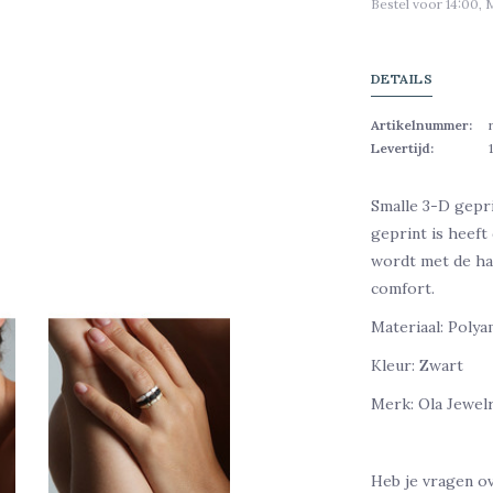
Bestel voor 14:00, 
DETAILS
Artikelnummer:
Levertijd:
Smalle 3-D gepri
geprint is heeft
wordt met de ha
comfort.
Materiaal: Polya
Kleur: Zwart
Merk: Ola Jewel
Heb je vragen o