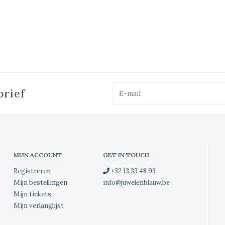
brief
MIJN ACCOUNT
GET IN TOUCH
Registreren
+32 13 33 48 93
Mijn bestellingen
info@juwelenblauw.be
Mijn tickets
Mijn verlanglijst