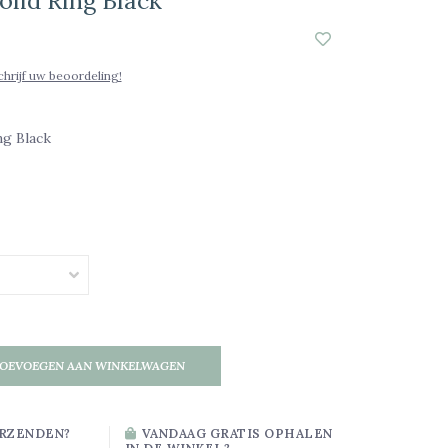
olid Ring Black
chrijf uw beoordeling!
ng Black
OEVOEGEN AAN WINKELWAGEN
RZENDEN?
VANDAAG GRATIS OPHALEN
IN DE WINKEL?