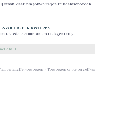
Zij staan klaar om jouw vragen te beantwoorden.
EENVOUDIG TERUGSTUREN
iet tevreden? Stuur binnen 14 dagen terug.
met ons!
Aan verlanglijst toevoegen
/
Toevoegen om te vergelijken