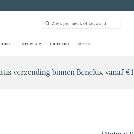
EDING
INTERIEUR
GIFTCARD
SALE
atis verzending binnen Benelux vanaf €1