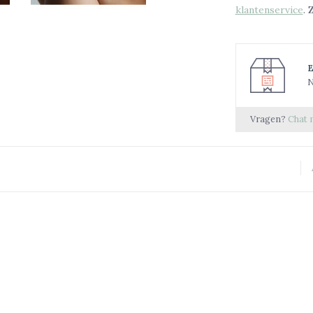
klantenservice
. 
N
Vragen?
Chat 